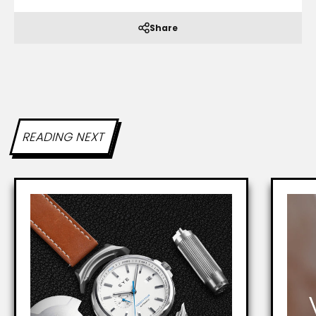
Share
READING NEXT