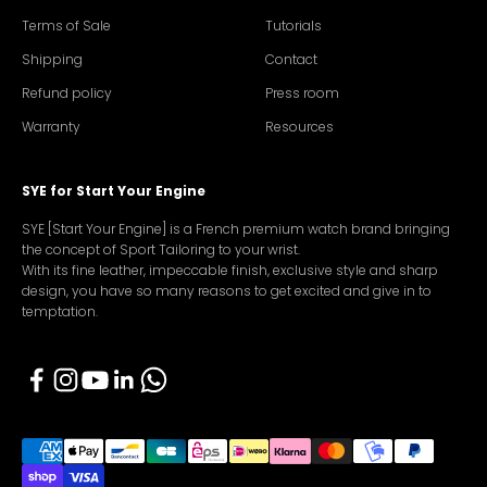
Terms of Sale
Tutorials
Shipping
Contact
Refund policy
Press room
Warranty
Resources
SYE for Start Your Engine
SYE [Start Your Engine] is a French premium watch brand bringing
the concept of Sport Tailoring to your wrist.
With its fine leather, impeccable finish, exclusive style and sharp
design, you have so many reasons to get excited and give in to
temptation.