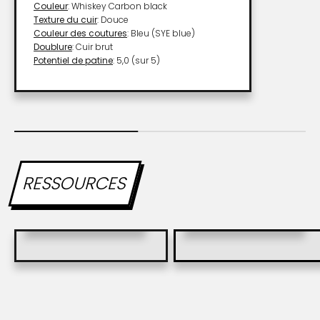
Couleur
: Whiskey Carbon black
Texture du cuir
: Douce
Couleur des coutures
: Bleu (SYE blue)
Doublure
: Cuir brut
Potentiel de patine
:
5,0
(sur 5)
RESSOURCES
CATALOGUE SYE
SYE WATCH BOOK
(français)
(english)