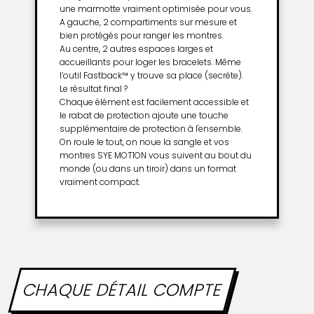
une marmotte vraiment optimisée pour vous.
A gauche, 2 compartiments sur mesure et
bien protégés pour ranger les montres.
Au centre, 2 autres espaces larges et
accueillants pour loger les bracelets. Même
l’outil Fastback™ y trouve sa place (secrète).
Le résultat final ?
Chaque élément est facilement accessible et
le rabat de protection ajoute une touche
supplémentaire de protection à l'ensemble.
On roule le tout, on noue la sangle et vos
montres SYE MOT1ON vous suivent au bout du
monde (ou dans un tiroir) dans un format
vraiment compact.
CHAQUE DÉTAIL COMPTE