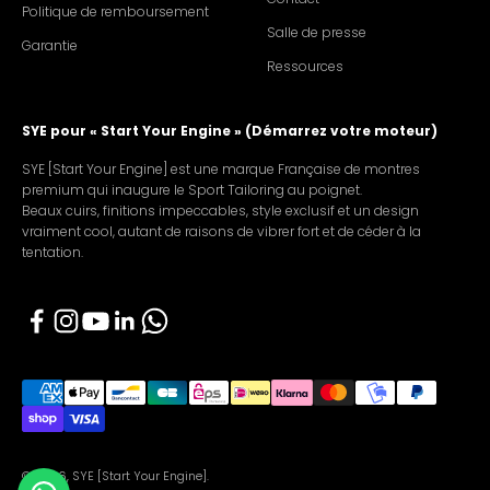
Politique de remboursement
Salle de presse
Garantie
Ressources
SYE pour « Start Your Engine » (Démarrez votre moteur)
SYE [Start Your Engine] est une marque Française de montres
premium qui inaugure le Sport Tailoring au poignet.
Beaux cuirs, finitions impeccables, style exclusif et un design
vraiment cool, autant de raisons de vibrer fort et de céder à la
tentation.
© 2026, SYE [Start Your Engine].