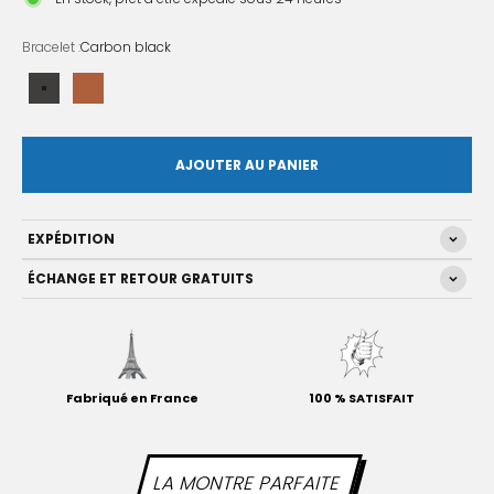
Bracelet :
Carbon black
Carbon black
Whiskey
AJOUTER AU PANIER
EXPÉDITION
ÉCHANGE ET RETOUR GRATUITS
Fabriqué en France
100 % SATISFAIT
LA MONTRE PARFAITE