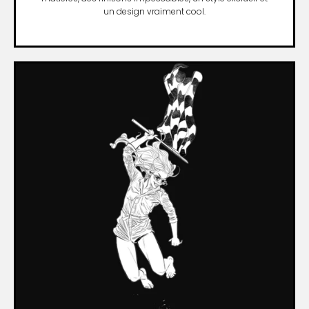
un design vraiment cool.