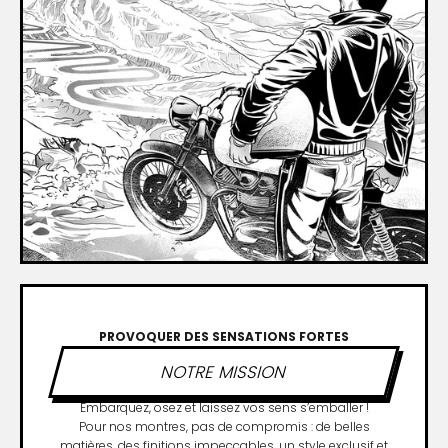
PROVOQUER DES SENSATIONS FORTES
NOTRE MISSION
Embarquez, osez et laissez vos sens s’emballer !
Pour nos montres, pas de compromis : de belles
matières, des finitions impeccables, un style exclusif et