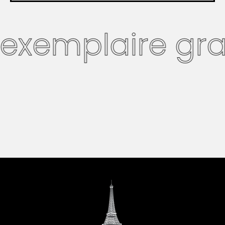
xemplaire gratu
Version française
bientôt
Version anglaise