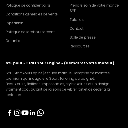
Politique de confidentialité
Prendre soin de votre montre
SYE
Conditions générales de vente
Tutoriels
Expédition
Contact
Politique de remboursement
Salle de presse
Garantie
Ressources
SYE pour « Start Your Engine » (Démarrez votre moteur)
SYE [Start Your Engine] est une marque Française de montres
premium qui inaugure le Sport Tailoring au poignet.
Beaux cuirs, finitions impeccables, style exclusif et un design
vraiment cool, autant de raisons de vibrer fort et de céder à la
tentation.