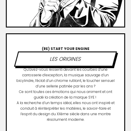
(RE) START YOUR ENGINE
LES ORIGINES
Qu’avez-vous ressenti devant les courbes d’une
carrosserie d’exception, la musique sauvage d’un
bicylindre, l’éclat d’un chrome rutilant, le toucher sensuel
d’une sellerie patinée par les ans ?
Ce sont toutes ces émotions qui nous animent et ont
guidé la création de la marque SYE !
A la recherche d’un temps idéal, elles nous ont inspiré et
conduit à réinterpréter les matières, le savoir-faire et
l’esprit du design du XXème siècle dans une montre
résolument moderne.