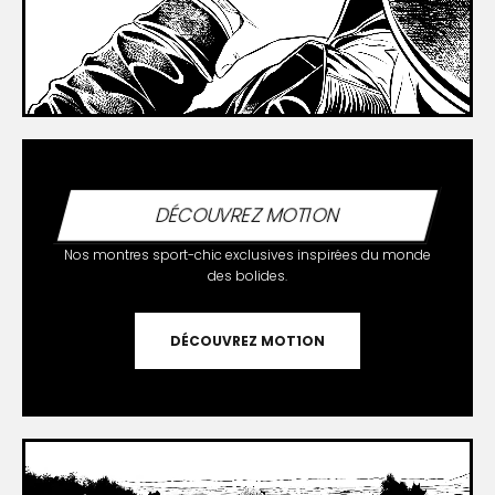
DÉCOUVREZ MOT1ON
Nos montres sport-chic exclusives inspirées du monde
des bolides.
DÉCOUVREZ MOT1ON