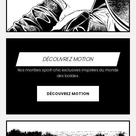
DÉCOUVREZ MOT1ON
Nos montres sport-chic exclusives inspirées du monde
des bolides.
DÉCOUVREZ MOT1ON