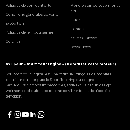
Politique de confidentialité
Prendre soin de votre montre
SYE
Conditions générales de vente
Tutoriels
Expédition
Contact
Politique de remboursement
Salle de presse
Garantie
Ressources
SYE pour « Start Your Engine » (Démarrez votre moteur)
SYE [Start Your Engine] est une marque Française de montres
premium qui inaugure le Sport Tailoring au poignet.
Beaux cuirs, finitions impeccables, style exclusif et un design
vraiment cool, autant de raisons de vibrer fort et de céder à la
tentation.