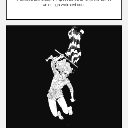
un design vraiment cool.