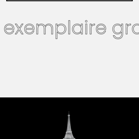
exemplaire gratu
Version française
bientôt
Version anglaise