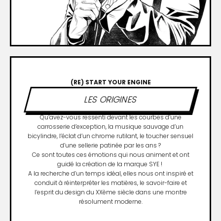
(RE) START YOUR ENGINE
LES ORIGINES
Qu’avez-vous ressenti devant les courbes d’une
carrosserie d’exception, la musique sauvage d’un
bicylindre, l’éclat d’un chrome rutilant, le toucher sensuel
d’une sellerie patinée par les ans ?
Ce sont toutes ces émotions qui nous animent et ont
guidé la création de la marque SYE !
A la recherche d’un temps idéal, elles nous ont inspiré et
conduit à réinterpréter les matières, le savoir-faire et
l’esprit du design du XXème siècle dans une montre
résolument moderne.