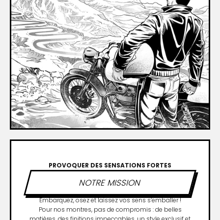
PROVOQUER DES SENSATIONS FORTES
NOTRE MISSION
Embarquez, osez et laissez vos sens s’emballer !
Pour nos montres, pas de compromis : de belles
matières, des finitions impeccables, un style exclusif et