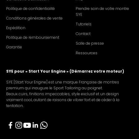
Politique de confidentialité
Prendre soin de votre montre
SYE
Conditions générales de vente
Tutoriels
Expédition
Contact
Politique de remboursement
Salle de presse
Garantie
Ressources
SYE pour « Start Your Engine » (Démarrez votre moteur)
SYE [Start Your Engine] est une marque Française de montres
premium qui inaugure le Sport Tailoring au poignet.
Beaux cuirs, finitions impeccables, style exclusif et un design
vraiment cool, autant de raisons de vibrer fort et de céder à la
tentation.