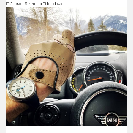
☐ 2 roues ☒ 4 roues ☐ Les deux