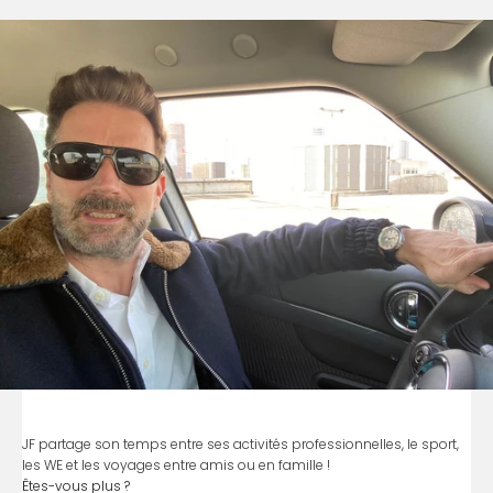
JF partage son temps entre ses activités professionnelles, le sport,
les WE et les voyages entre amis ou en famille !
Êtes-vous plus ?