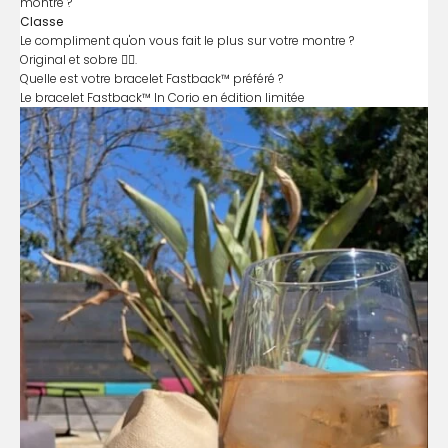
montre ?
Classe
Le compliment qu'on vous fait le plus sur votre montre ?
Original et sobre 👍🏻.
Quelle est votre bracelet Fastback™ préféré ?
Le bracelet Fastback™ In Corio en édition limitée