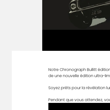
Notre Chronograph Bullitt édition 
de une nouvelle édition ultra-lim
Soyez prêts pour la révélation l
Pendant que vous attendez, vous