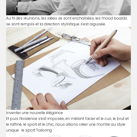
Au fil des réunions, les idées se sont enchaînées, les mood boards
se sont remplis et la direction stylistique s’est aiguisée.
Inventer une nouvelle élégance
Et puis l’évidence s’est imposée, en mêlant l’acier et le cuir, le brut et
le raffiné, le sport et le chic, nous allions créer une montre au style
unique : le sport Tailoring.