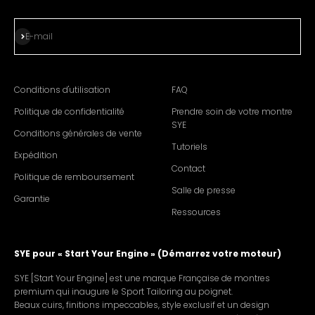
S'abonner
E-mail
Conditions d'utilisation
FAQ
Politique de confidentialité
Prendre soin de votre montre
SYE
Conditions générales de vente
Tutoriels
Expédition
Contact
Politique de remboursement
Salle de presse
Garantie
Ressources
SYE pour « Start Your Engine » (Démarrez votre moteur)
SYE [Start Your Engine] est une marque Française de montres
premium qui inaugure le Sport Tailoring au poignet.
Beaux cuirs, finitions impeccables, style exclusif et un design